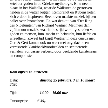
zetel der goden in de Griekse mythologie. En u neemt
plaats in het Walhalla, waar de Walkuren de gestorven
helden in de watten leggen. Rembrandt en Rubens lieten
zich erdoor inspireren. Beethoven maakte muziek bij een
ballet over Prometheus. En wat denkt u van ‘Der Ring
des Nibelungen’ van Richard Wagner. Met meer dan
vijftien uur muziek, waarin de strijd wordt gestreden van
goden en mensen, hun macht en hebzucht, hun liefde en
wreedheid. Zoveel tijd krijgt Wagner in deze cursus niet.
Gert & Gert komen ook nu weer met ongedachte en
verrassende klankbeeldvoorbeelden en schitterende
verhalen, vol passie verbeeld door beeldende kunstenaars
en componisten.
Kom kijken en luisteren!
Data:
dinsdag 25 februari, 3 en 10 maart
2020
Tijd:
14.00 – 16.00 uur
Cursusprijs:
€ 35,-