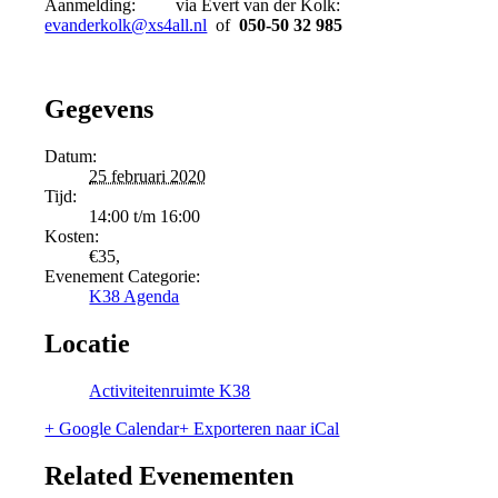
Aanmelding: via Evert van der Kolk:
evanderkolk@xs4all.nl
of
050-50 32 985
Gegevens
Datum:
25 februari 2020
Tijd:
14:00 t/m 16:00
Kosten:
€35,
Evenement Categorie:
K38 Agenda
Locatie
Activiteitenruimte K38
+ Google Calendar
+ Exporteren naar iCal
Related Evenementen