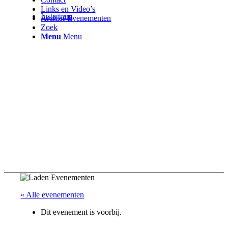
Links en Video’s
Instagram
Archief Evenementen
Zoek
Menu
Menu
« Alle evenementen
Dit evenement is voorbij.