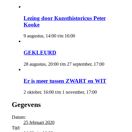
Lezing door Kunsthistoricus Peter
Kooke
9 augustus, 14:00
t/m
16:00
GEKLEURD
28 augustus, 20:00
t/m
27 september, 17:00
Er is meer tussen ZWART en WIT
2 oktober, 16:00
t/m
1 november, 17:00
Gegevens
Datum:
25 februari 2020
Tijd: