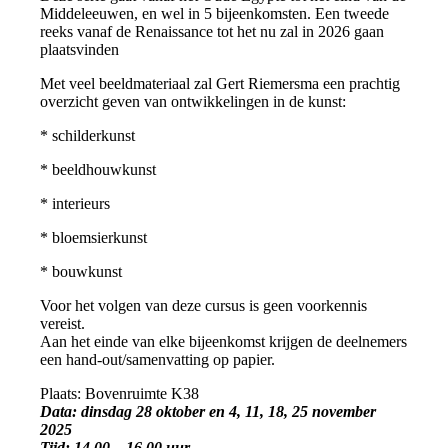
Middeleeuwen, en wel in 5 bijeenkomsten. Een tweede
reeks vanaf de Renaissance tot het nu zal in 2026 gaan
plaatsvinden
Met veel beeldmateriaal zal Gert Riemersma een prachtig
overzicht geven van ontwikkelingen in de kunst:
* schilderkunst
* beeldhouwkunst
* interieurs
* bloemsierkunst
* bouwkunst
Voor het volgen van deze cursus is geen voorkennis
vereist.
Aan het einde van elke bijeenkomst krijgen de deelnemers
een hand-out/samenvatting op papier.
Plaats: Bovenruimte K38
Data: dinsdag 28 oktober en 4, 11, 18, 25 november
2025
Tijd: 14.00 – 16.00 uur