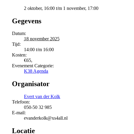
2 oktober, 16:00
t/m
1 november, 17:00
Gegevens
Datum:
18 november 2025
Tijd:
14:00 t/m 16:00
Kosten:
€65,
Evenement Categorie:
K38 Agenda
Organisator
Evert van der Kolk
Telefoon:
050-50 32 985
E-mail:
evanderkolk@xs4all.nl
Locatie