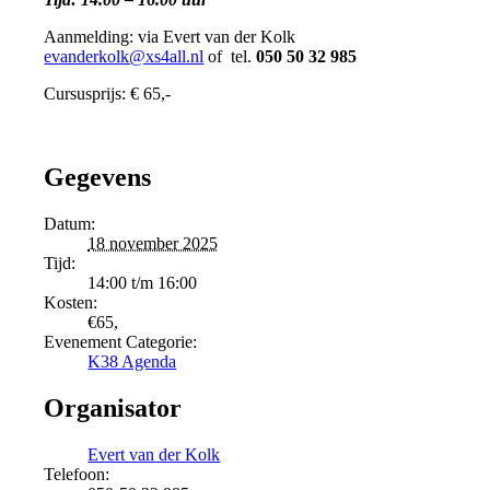
Aanmelding: via Evert van der Kolk
evanderkolk@xs4all.nl
of tel.
050 50 32 985
Cursusprijs: € 65,-
Gegevens
Datum:
18 november 2025
Tijd:
14:00 t/m 16:00
Kosten:
€65,
Evenement Categorie:
K38 Agenda
Organisator
Evert van der Kolk
Telefoon: