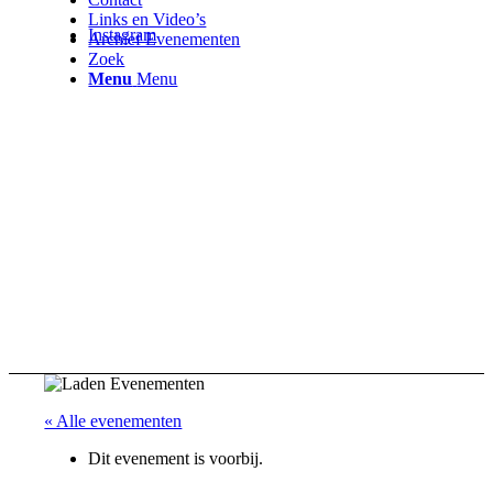
Links en Video’s
Instagram
Archief Evenementen
Zoek
Menu
Menu
« Alle evenementen
Dit evenement is voorbij.