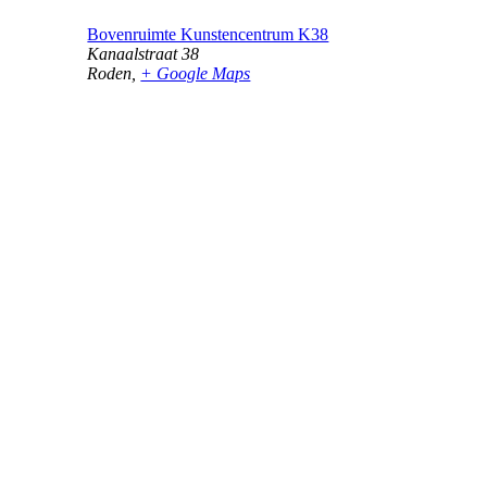
Bovenruimte Kunstencentrum K38
Kanaalstraat 38
Roden
,
+ Google Maps