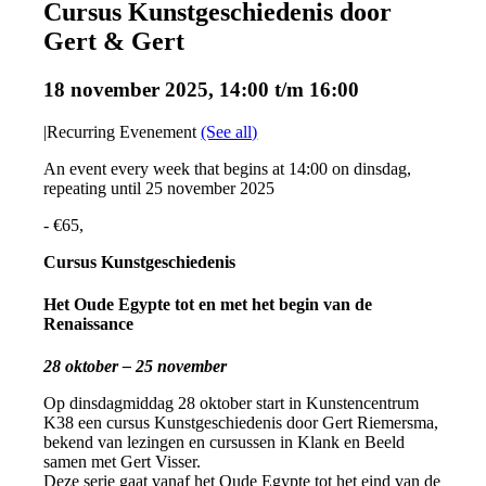
Cursus Kunstgeschiedenis door
Gert & Gert
18 november 2025, 14:00
t/m
16:00
|
Recurring Evenement
(See all)
An event every week that begins at 14:00 on dinsdag,
repeating until 25 november 2025
-
€65,
Cursus Kunstgeschiedenis
Het Oude Egypte tot en met het begin van de
Renaissance
28 oktober – 25 november
Op dinsdagmiddag 28 oktober start in Kunstencentrum
K38 een cursus Kunstgeschiedenis door Gert Riemersma,
bekend van lezingen en cursussen in Klank en Beeld
samen met Gert Visser.
Deze serie gaat vanaf het Oude Egypte tot het eind van de