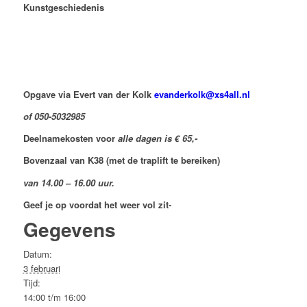
Kunstgeschiedenis
Opgave via Evert van der Kolk
evanderkolk@xs4all.nl
of 050-5032985
Deelnamekosten voor
alle dagen is € 65,-
Bovenzaal van K38 (met de traplift te bereiken)
van 14.00 – 16.00 uur.
Geef je op voordat het weer vol zit-
Gegevens
Datum:
3 februari
Tijd:
14:00 t/m 16:00