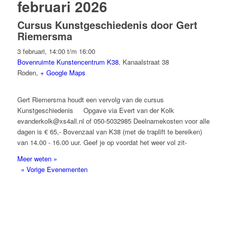
februari 2026
Cursus Kunstgeschiedenis door Gert
Riemersma
3 februari, 14:00
t/m
16:00
Bovenruimte Kunstencentrum K38
,
Kanaalstraat 38
Roden
,
+ Google Maps
Gert Riemersma houdt een vervolg van de cursus
Kunstgeschiedenis Opgave via Evert van der Kolk
evanderkolk@xs4all.nl of 050-5032985 Deelnamekosten voor alle
dagen is € 65,- Bovenzaal van K38 (met de traplift te bereiken)
van 14.00 - 16.00 uur. Geef je op voordat het weer vol zit-
Meer weten »
«
Vorige Evenementen