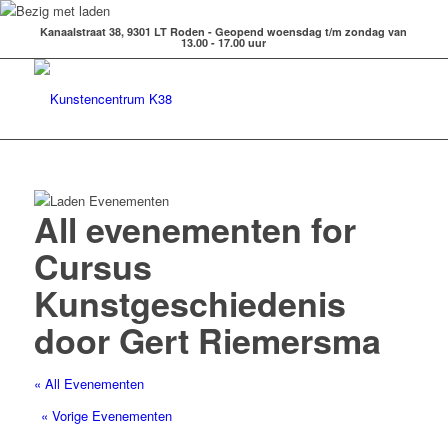
Kanaalstraat 38, 9301 LT Roden - Geopend woensdag t/m zondag van
13.00 - 17.00 uur
All evenementen for
Cursus
Kunstgeschiedenis
door Gert Riemersma
« All Evenementen
«
Vorige Evenementen