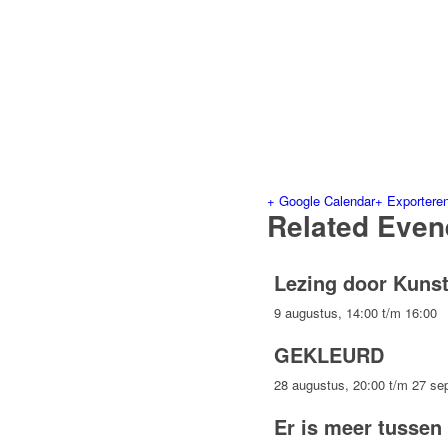
+ Google Calendar
+ Exporteren
Related Eve
Lezing door Kunst
9 augustus, 14:00
t/m
16:00
GEKLEURD
28 augustus, 20:00
t/m
27 se
Er is meer tusse