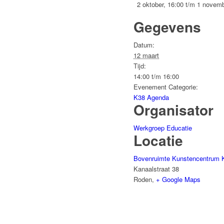
2 oktober, 16:00
t/m
1 novemb
Gegevens
Datum:
12 maart
Tijd:
14:00 t/m 16:00
Evenement Categorie:
K38 Agenda
Organisator
Werkgroep Educatie
Locatie
Bovenruimte Kunstencentrum 
Kanaalstraat 38
Roden
,
+ Google Maps