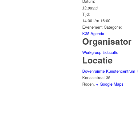
Datum:
12 maart
Tijd:
14:00 t/m 16:00
Evenement Categorie:
K38 Agenda
Organisator
Werkgroep Educatie
Locatie
Bovenruimte Kunstencentrum 
Kanaalstraat 38
Roden
,
+ Google Maps