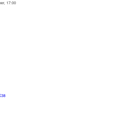
er, 17:00
K38