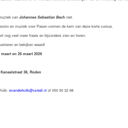
e muziek van
Johannes Sebastian Bach
niet.
ssion en muziek voor Pasen vormen de kern van deze korte cursus.
rt nog veel meer fraais en bijzonders zien en horen.
uisteren en bekijken waard!
 maart en 26 maart 2026
 Kanaalstraat 38, Roden
 Kolk:
evanderkolk@xs4all.nl
of 050 50 32 98