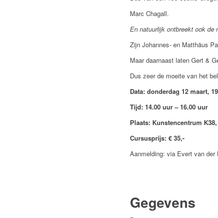
Marc Chagall.
En natuurlijk ontbreekt ook d
Zijn Johannes- en Matthäus Pa
Maar daarnaast laten Gert & Ge
Dus zeer de moeite van het bel
Data: donderdag 12 maart, 19
Tijd: 14.00 uur – 16.00 uur
Plaats: Kunstencentrum K38,
Cursusprijs: € 35,-
Aanmelding: via Evert van der
Gegevens