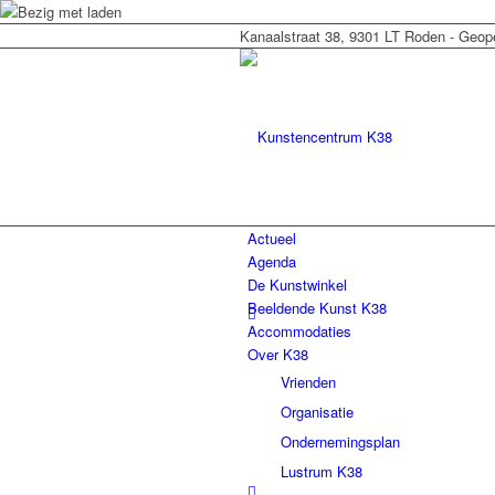
Kanaalstraat 38, 9301 LT Roden - Geop
Actueel
Agenda
De Kunstwinkel
Beeldende Kunst K38
Accommodaties
Over K38
Vrienden
Organisatie
Ondernemingsplan
Lustrum K38