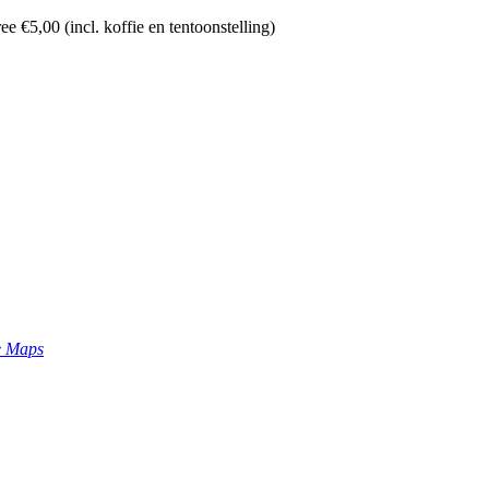
e €5,00 (incl. koffie en tentoonstelling)
e Maps