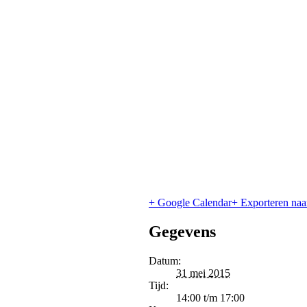
+ Google Calendar
+ Exporteren naa
Gegevens
Datum:
31 mei 2015
Tijd:
14:00 t/m 17:00