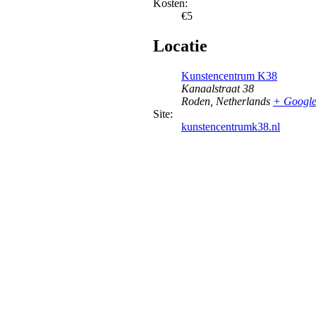
Kosten:
€5
Locatie
Kunstencentrum K38
Kanaalstraat 38
Roden
,
Netherlands
+ Googl
Site:
kunstencentrumk38.nl