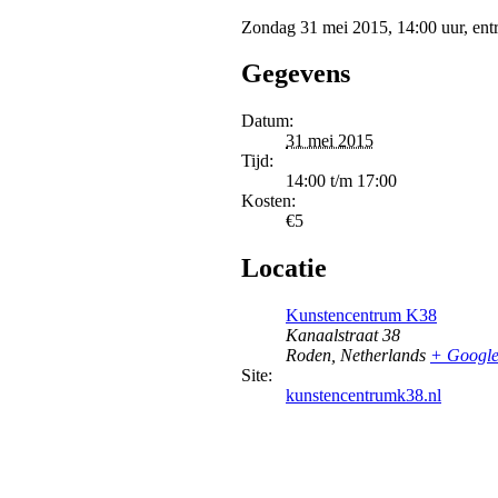
Zondag 31 mei 2015, 14:00 uur, entre
Gegevens
Datum:
31 mei 2015
Tijd:
14:00 t/m 17:00
Kosten:
€5
Locatie
Kunstencentrum K38
Kanaalstraat 38
Roden
,
Netherlands
+ Googl
Site:
kunstencentrumk38.nl