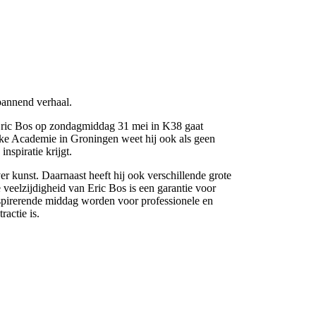
spannend verhaal.
 Eric Bos op zondagmiddag 31 mei in K38 gaat
sieke Academie in Groningen weet hij ook als geen
nspiratie krijgt.
ver kunst. Daarnaast heeft hij ook verschillende grote
eelzijdigheid van Eric Bos is een garantie voor
 inspirerende middag worden voor professionele en
actie is.