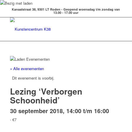
Kanaalstraat 38, 9301 LT Roden - Geopend woensdag t/m zondag van
13.00 - 17.00 uur
« Alle evenementen
Dit evenement is voorbij.
Lezing ‘Verborgen
Schoonheid’
30 september 2018, 14:00
t/m
16:00
-
€7