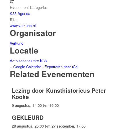
€7
Evenement Categorie:
K38 Agenda
Site:
www.verkuno.nl
Organisator
Verkuno
Locatie
Activiteitenruimte K38
+ Google Calendar
+ Exporteren naar iCal
Related Evenementen
Lezing door Kunsthistoricus Peter
Kooke
9 augustus, 14:00
t/m
16:00
GEKLEURD
28 augustus, 20:00
t/m
27 september, 17:00