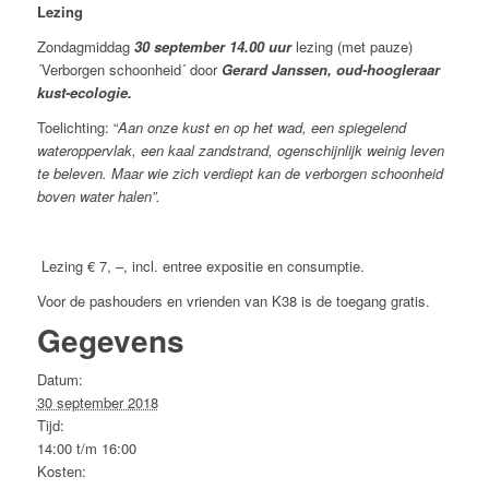
Lezing
Zondagmiddag
30 september 14.00 uur
lezing (met pauze)
´Verborgen schoonheid´ door
Gerard Janssen, oud-hoogleraar
kust-ecologie.
Toelichting: “
Aan onze kust en op het wad, een spiegelend
wateroppervlak, een kaal zandstrand, ogenschijnlijk weinig leven
te beleven. Maar wie zich verdiept kan de verborgen schoonheid
boven water halen”.
Lezing € 7, –, incl. entree expositie en consumptie.
Voor de pashouders en vrienden van K38 is de toegang gratis.
Gegevens
Datum:
30 september 2018
Tijd:
14:00 t/m 16:00
Kosten: