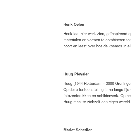
Henk Oelen
Henk laat hier werk zien, geïnspireerd 
materialen en vormen te combineren tot e
hoort en leest over hoe de kosmos in e
Huug Pleysier
Huug (1944 Rotterdam – 2000 Groningen
Op deze tentoonstelling is na lange tijd
fotozeefdrukken en schilderwerk. Op het 
Huug maakte zichzelf een eigen wereld. 
Mariet Schedler