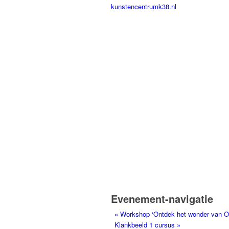
kunstencentrumk38.nl
Evenement-navigatie
«
Workshop ‘Ontdek het wonder van Oli
Klankbeeld 1 cursus
»