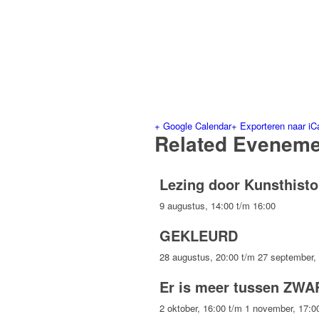
+ Google Calendar
+ Exporteren naar iC
Related Evenem
Lezing door Kunsthisto
9 augustus, 14:00
t/m
16:00
GEKLEURD
28 augustus, 20:00
t/m
27 september,
Er is meer tussen ZWA
2 oktober, 16:00
t/m
1 november, 17:0