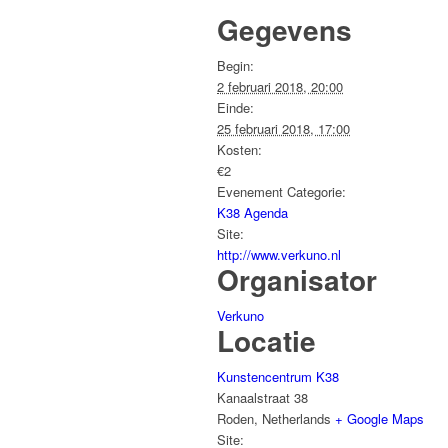
Gegevens
Begin:
2 februari 2018, 20:00
Einde:
25 februari 2018, 17:00
Kosten:
€2
Evenement Categorie:
K38 Agenda
Site:
http://www.verkuno.nl
Organisator
Verkuno
Locatie
Kunstencentrum K38
Kanaalstraat 38
Roden
,
Netherlands
+ Google Maps
Site: