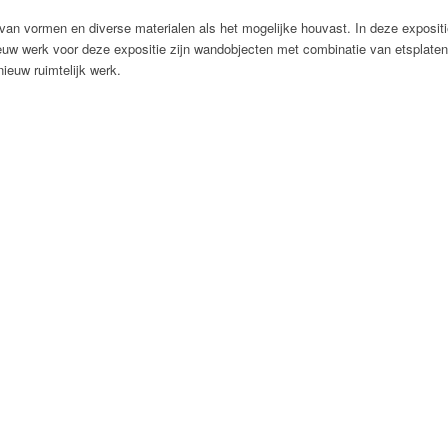
n van vormen en diverse materialen als het mogelijke houvast. In deze exposi
w werk voor deze expositie zijn wandobjecten met combinatie van etsplaten, s
nieuw ruimtelijk werk.