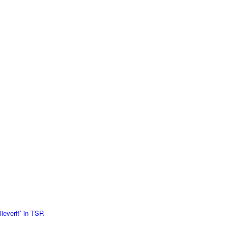
everf!’ in TSR