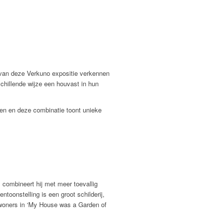
s van deze Verkuno expositie verkennen
chillende wijze een houvast in hun
eren en deze combinatie toont unieke
, combineert hij met meer toevallig
toonstelling is een groot schilderij,
ewoners in ‘My House was a Garden of