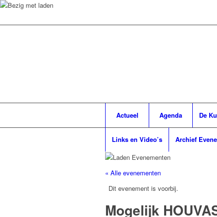
Actueel
Agenda
De Ku
Links en Video’s
Archief Even
« Alle evenementen
Dit evenement is voorbij.
Mogelijk HOUVA