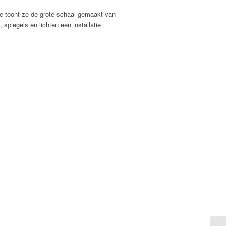
tie toont ze de grote schaal gemaakt van
piegels en lichten een installatie