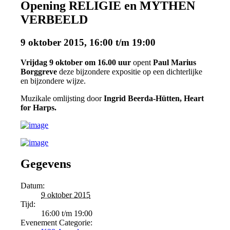
Opening RELIGIE en MYTHEN
VERBEELD
9 oktober 2015, 16:00
t/m
19:00
Vrijdag 9 oktober om 16.00 uur
opent
Paul Marius
Borggreve
deze bijzondere expositie op een dichterlijke
en bijzondere wijze.
Muzikale omlijsting door
Ingrid Beerda-Hütten, Heart
for Harps.
Gegevens
Datum:
9 oktober 2015
Tijd:
16:00 t/m 19:00
Evenement Categorie: