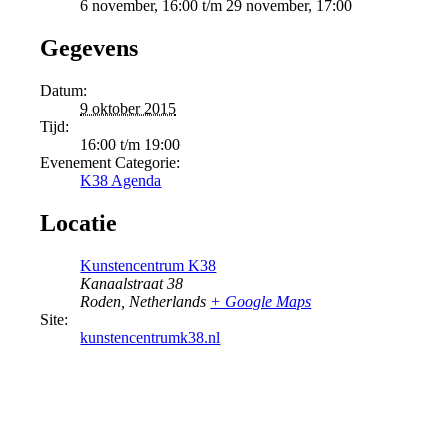
6 november, 16:00
t/m
29 november, 17:00
Gegevens
Datum:
9 oktober 2015
Tijd:
16:00 t/m 19:00
Evenement Categorie:
K38 Agenda
Locatie
Kunstencentrum K38
Kanaalstraat 38
Roden
,
Netherlands
+ Google Maps
Site:
kunstencentrumk38.nl