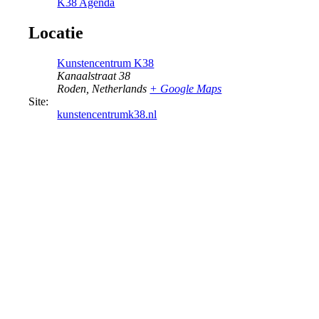
K38 Agenda
Locatie
Kunstencentrum K38
Kanaalstraat 38
Roden
,
Netherlands
+ Google Maps
Site:
kunstencentrumk38.nl