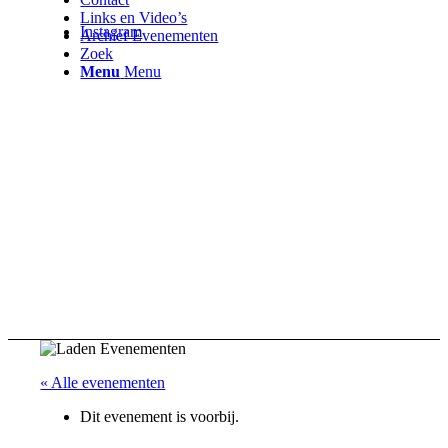
Links en Video’s
Instagram
Archief Evenementen
Zoek
Menu
Menu
« Alle evenementen
Dit evenement is voorbij.