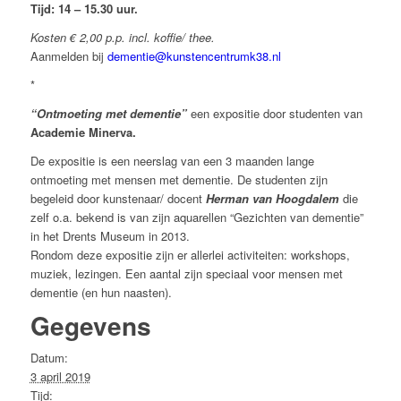
Tijd: 14 – 15.30 uur.
Kosten € 2,00 p.p. incl. koffie/ thee.
Aanmelden bij
dementie@kunstencentrumk38.nl
*
“Ontmoeting met dementie”
een expositie door studenten van
Academie Minerva.
De expositie is een neerslag van een 3 maanden lange
ontmoeting met mensen met dementie. De studenten zijn
begeleid door kunstenaar/ docent
Herman van Hoogdalem
die
zelf o.a. bekend is van zijn aquarellen “Gezichten van dementie”
in het Drents Museum in 2013.
Rondom deze expositie zijn er allerlei activiteiten: workshops,
muziek, lezingen. Een aantal zijn speciaal voor mensen met
dementie (en hun naasten).
Gegevens
Datum:
3 april 2019
Tijd: