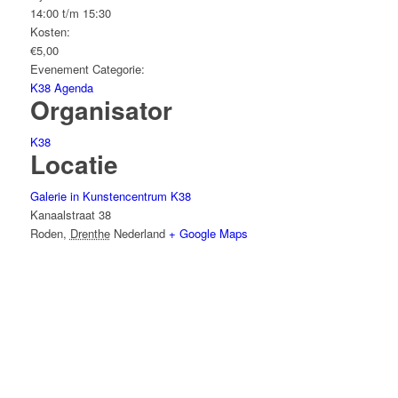
14:00 t/m 15:30
Kosten:
€5,00
Evenement Categorie:
K38 Agenda
Organisator
K38
Locatie
Galerie in Kunstencentrum K38
Kanaalstraat 38
Roden
,
Drenthe
Nederland
+ Google Maps