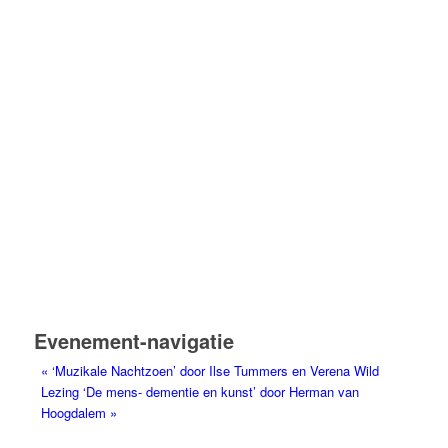
Evenement-navigatie
«
‘Muzikale Nachtzoen’ door Ilse Tummers en Verena Wild
Lezing ‘De mens- dementie en kunst’ door Herman van
Hoogdalem
»