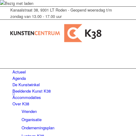
Kanaalstraat 38, 9301 LT Roden - Geopend woensdag t/m
zondag van 13.00 - 17.00 uur
Actueel
Agenda
De Kunstwinkel
Beeldende Kunst K38
Accommodaties
Over K38
Vrienden
Organisatie
Ondernemingsplan
Lustrum K38