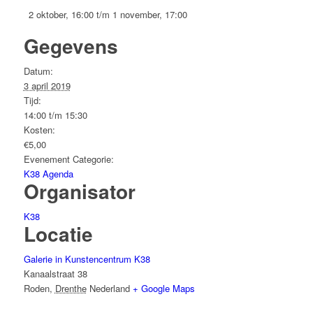
2 oktober, 16:00
t/m
1 november, 17:00
Gegevens
Datum:
3 april 2019
Tijd:
14:00 t/m 15:30
Kosten:
€5,00
Evenement Categorie:
K38 Agenda
Organisator
K38
Locatie
Galerie in Kunstencentrum K38
Kanaalstraat 38
Roden
,
Drenthe
Nederland
+ Google Maps