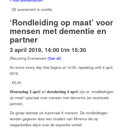
« Alle evenementen
Dit evenement is voorbij.
‘Rondleiding op maat’ voor
mensen met dementie en
partner
3 april 2019, 14:00
t/m
15:30
|
Recurring Evenement
(See all)
An event every day that begins at 14:00, repeating until 4 april
2019
-
€5,00
Woensdag 3 april
en
donderdag 4 april
zijn er
“rondleidingen
op maat”
speciaal voor mensen met dementie (en eventuele
partner).
De groep bestaat uit maximaal 6 mensen. De rondleidingen
worden gegeven door een student van Minerva die op
toegankelijke wijze over de expositie vertelt.