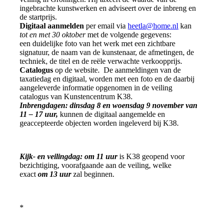
ingebrachte kunstwerken en adviseert over de inbreng en
de startprijs.
Digitaal aanmelden
per email via
heetla@home.nl
kan
tot en met 30 oktober
met de volgende gegevens:
een duidelijke foto van het werk met een zichtbare
signatuur, de naam van de kunstenaar, de afmetingen, de
techniek, de titel en de reële verwachte verkoopprijs.
Catalogus
op de website. De aanmeldingen van de
taxatiedag en digitaal, worden met een foto en de daarbij
aangeleverde informatie opgenomen in de veiling
catalogus van Kunstencentrum K38.
Inbrengdagen: dinsdag 8 en woensdag 9 november van
11 – 17 uur,
kunnen de digitaal aangemelde en
geaccepteerde objecten worden ingeleverd bij K38.
Kijk- en veilingdag: om 11 uur
is K38 geopend voor
bezichtiging, voorafgaande aan de veiling, welke
exact
om 13 uur
zal beginnen.
*