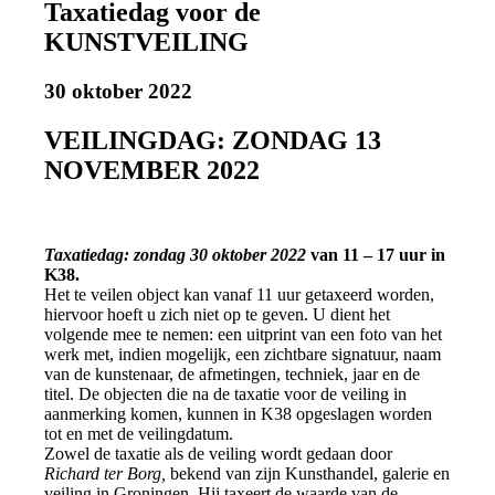
Taxatiedag voor de
KUNSTVEILING
30 oktober 2022
VEILINGDAG: ZONDAG 13
NOVEMBER 2022
Taxatiedag: zondag 30 oktober 2022
van 11 – 17 uur in
K38.
Het te veilen object kan vanaf 11 uur getaxeerd worden,
hiervoor hoeft u zich niet op te geven. U dient het
volgende mee te nemen: een uitprint van een foto van het
werk met, indien mogelijk, een zichtbare signatuur, naam
van de kunstenaar, de afmetingen, techniek, jaar en de
titel. De objecten die na de taxatie voor de veiling in
aanmerking komen, kunnen in K38 opgeslagen worden
tot en met de veilingdatum.
Zowel de taxatie als de veiling wordt gedaan door
Richard ter Borg,
bekend van zijn Kunsthandel, galerie en
veiling in Groningen. Hij taxeert de waarde van de