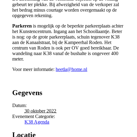
gebeurt ter plekke. Bij afwezigheid van de verkoper zal
het bedrag minus courtage worden overgemaakt op de
opgegeven rekening.
Parkeren
is mogelijk op de beperkte parkeerplaats achter
het Kunstencentrum. Ingang aan het Schoollaantje. Beter
is nog: op de grote parkeerplaats, schuin tegenover K38
aan de Kanaalstraat, bij de Kampeerhal Roden. Het
centrum van Roden is ook per OV goed bereikbaar. De
wandeling naar K38 vanaf de bushalte is ongeveer 400
meter.
Voor meer informatie:
heetla@home.nl
Gegevens
Datum:
30 oktober 2022
Evenement Categorie:
K38 Agenda
Locatie