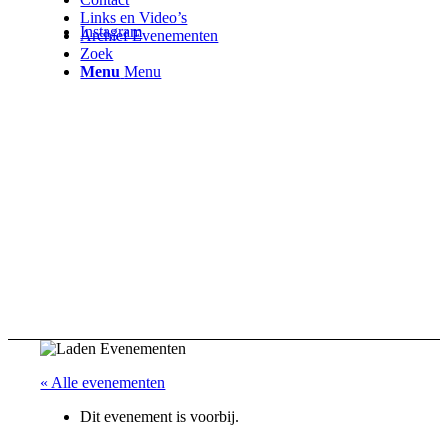
Links en Video’s
Instagram
Archief Evenementen
Zoek
Menu
Menu
« Alle evenementen
Dit evenement is voorbij.