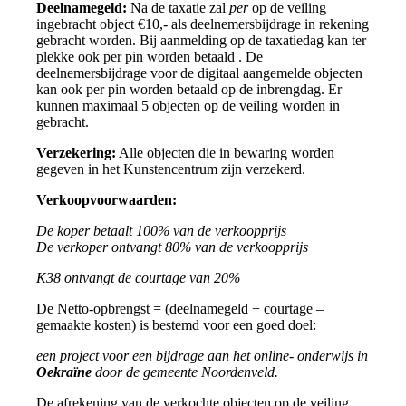
Deelnamegeld:
Na de taxatie zal
per
op de veiling
ingebracht object €10,- als deelnemersbijdrage in rekening
gebracht worden. Bij aanmelding op de taxatiedag kan ter
plekke ook per pin worden betaald . De
deelnemersbijdrage voor de digitaal aangemelde objecten
kan ook per pin worden betaald op de inbrengdag. Er
kunnen maximaal 5 objecten op de veiling worden in
gebracht.
Verzekering:
Alle objecten die in bewaring worden
gegeven in het Kunstencentrum zijn verzekerd.
Verkoopvoorwaarden:
De koper betaalt 100% van de verkoopprijs
De verkoper ontvangt 80% van de verkoopprijs
K38 ontvangt de courtage van 20%
De Netto-opbrengst = (deelnamegeld + courtage –
gemaakte kosten) is bestemd voor een goed doel:
een project voor een bijdrage aan het online- onderwijs in
Oekraïne
door de gemeente Noordenveld.
De afrekening van de verkochte objecten op de veiling