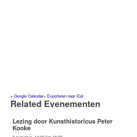
+ Google Calendar
+ Exporteren naar iCal
Related Evenementen
Lezing door Kunsthistoricus Peter
Kooke
9 augustus, 14:00
t/m
16:00