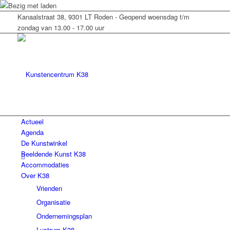
Kanaalstraat 38, 9301 LT Roden - Geopend woensdag t/m
zondag van 13.00 - 17.00 uur
Actueel
Agenda
De Kunstwinkel
Beeldende Kunst K38
Accommodaties
Over K38
Vrienden
Organisatie
Ondernemingsplan
Lustrum K38