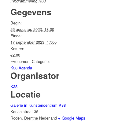
Programmering K38.
Gegevens
Begin:
26 augustus 2023, 13:00
Einde:
17 september 2023, 17:00
Kosten:
€2,00
Evenement Categorie:
K38 Agenda
Organisator
K38
Locatie
Galerie in Kunstencentrum K38
Kanaalstraat 38
Roden
,
Drenthe
Nederland
+ Google Maps