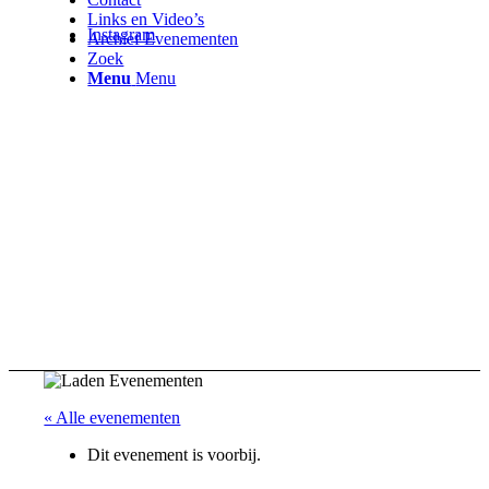
Links en Video’s
Instagram
Archief Evenementen
Zoek
Menu
Menu
« Alle evenementen
Dit evenement is voorbij.