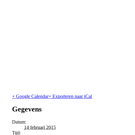
+ Google Calendar
+ Exporteren naar iCal
Gegevens
Datum:
14 februari 2015
Tijd: