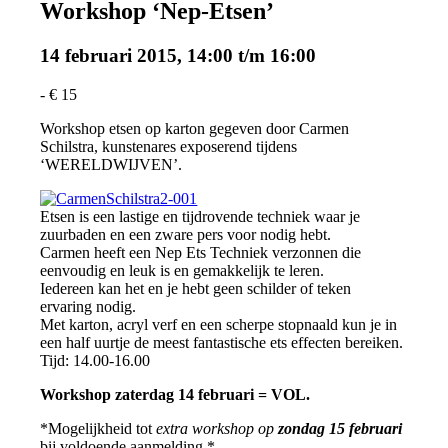
Workshop ‘Nep-Etsen’
14 februari 2015, 14:00
t/m
16:00
-
€ 15
Workshop etsen op karton gegeven door Carmen
Schilstra, kunstenares exposerend tijdens
‘WERELDWIJVEN’.
Etsen is een lastige en tijdrovende techniek waar je
zuurbaden en een zware pers voor nodig hebt.
Carmen heeft een Nep Ets Techniek verzonnen die
eenvoudig en leuk is en gemakkelijk te leren.
Iedereen kan het en je hebt geen schilder of teken
ervaring nodig.
Met karton, acryl verf en een scherpe stopnaald kun je in
een half uurtje de meest fantastische ets effecten bereiken.
Tijd: 14.00-16.00
Workshop zaterdag 14 februari = VOL.
*Mogelijkheid tot
extra workshop op
zondag 15 februari
bij voldoende aanmelding.*