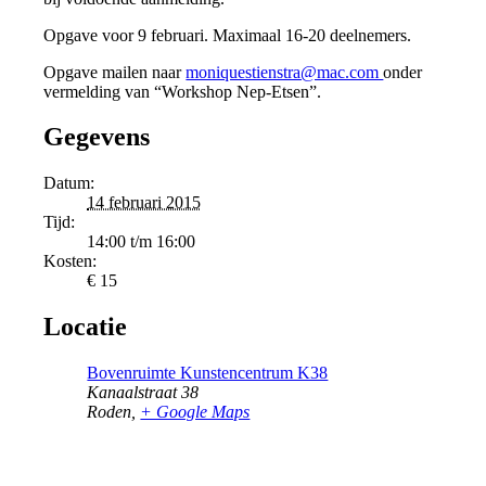
Opgave voor 9 februari. Maximaal 16-20 deelnemers.
Opgave mailen naar
moniquestienstra@mac.com
onder
vermelding van “Workshop Nep-Etsen”.
Gegevens
Datum:
14 februari 2015
Tijd:
14:00 t/m 16:00
Kosten:
€ 15
Locatie
Bovenruimte Kunstencentrum K38
Kanaalstraat 38
Roden
,
+ Google Maps