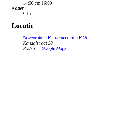
14:00 t/m 16:00
Kosten:
€ 15
Locatie
Bovenruimte Kunstencentrum K38
Kanaalstraat 38
Roden
,
+ Google Maps