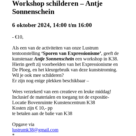
Workshop schilderen – Antje
Sonnenschein
6 oktober 2024, 14:00
t/m
16:00
-
€10,
Als een van de activiteiten van onze Lustrum
tentoonstelling
‘Sporen van Expressionisme’
, geeft de
kunstenaar
Antje Sonnensche
i
n
een workshop in K38.
Hierin geeft zij voorbeelden van het Expressionisme en
De Ploeg, en het kleurgebruik van deze kunststroming.
Wil je ook mee schilderen?
Er zijn nog enige plekken beschikbaar –
Wees verzekerd van een creatieve en leuke middag!
Inclusief de materialen en toegang tot de expositie-
Locatie Bovenruimte Kunstencentrum K38
Kosten zijn € 10,- pp
te betalen aan de balie van K38
Opgave via
lustrumk38@gmail.com
*