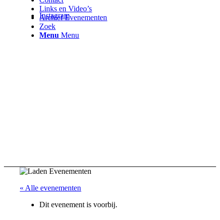
Links en Video’s
Instagram
Archief Evenementen
Zoek
Menu
Menu
« Alle evenementen
Dit evenement is voorbij.