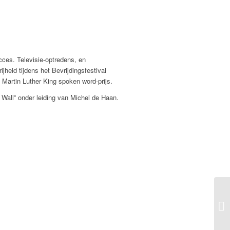
ces. Televisie-optredens, en
eid tijdens het Bevrijdingsfestival
Martin Luther King spoken word-prijs.
 Wall” onder leiding van Michel de Haan.