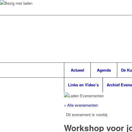
Actueel
Agenda
De Ku
Links en Video’s
Archief Even
« Alle evenementen
Dit evenement is voorbij.
Workshop voor j