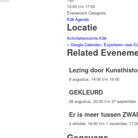
13:00 t/m 17:00
Evenement Categorie:
K38 Agenda
Locatie
Activiteitenruimte K38
+ Google Calendar
+ Exporteren naar iC
Related Evenem
Lezing door Kunsthisto
9 augustus, 14:00
t/m
16:00
GEKLEURD
28 augustus, 20:00
t/m
27 september,
Er is meer tussen ZWA
2 oktober, 16:00
t/m
1 november, 17:0
Gegevens