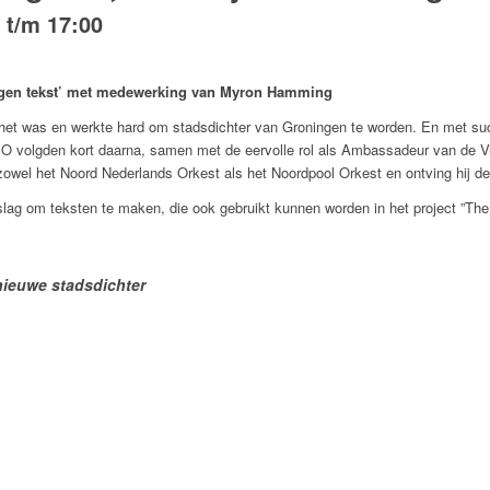
t/m
17:00
igen tekst’ met medewerking van Myron Hamming
het was en werkte hard om stadsdichter van Groningen te worden. En met suc
lgden kort daarna, samen met de eervolle rol als Ambassadeur van de Vrijh
owel het Noord Nederlands Orkest als het Noordpool Orkest en ontving hij de 
lag om teksten te maken, die ook gebruikt kunnen worden in het project ”The
ieuwe stadsdichter