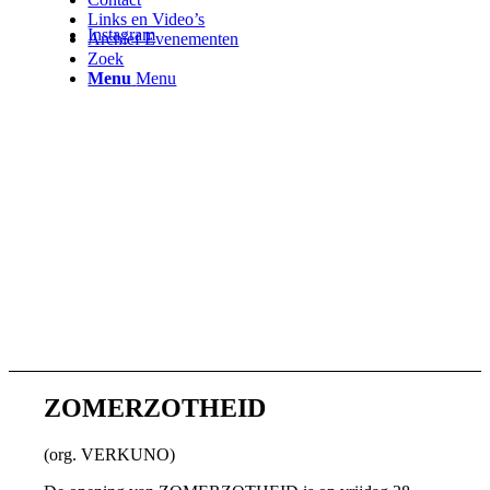
Links en Video’s
Instagram
Archief Evenementen
Zoek
Menu
Menu
ZOMERZOTHEID
(org. VERKUNO)