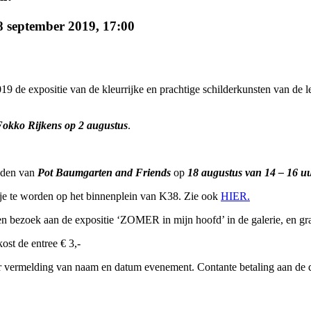
8 september 2019, 17:00
19 de expositie van de kleurrijke en prachtige schilderkunsten van de 
Fokko Rijkens op 2 augustus
.
reden van
Pot Baumgarten and Friends
op
18 augustus van 14 – 16 uu
tje te worden op het binnenplein van K38. Zie ook
HIER.
een bezoek aan de expositie ‘ZOMER in mijn hoofd’ in de galerie, en grat
st de entree € 3,-
 vermelding van naam en datum evenement. Contante betaling aan de d