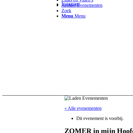
Instagram
Archief Evenementen
Zoek
Menu
Menu
« Alle evenementen
Dit evenement is voorbij.
ZOMER in mijn Hoof