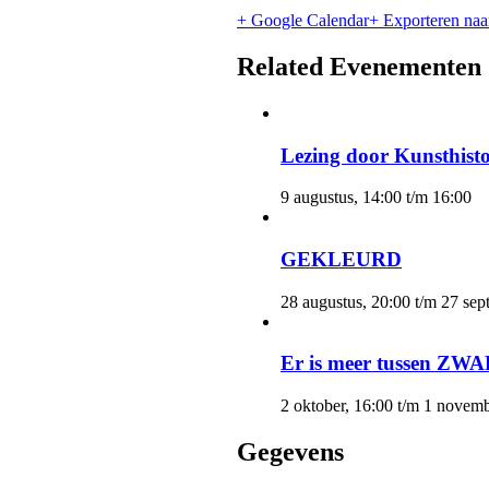
+ Google Calendar
+ Exporteren naa
Related Evenementen
Lezing door Kunsthisto
9 augustus, 14:00
t/m
16:00
GEKLEURD
28 augustus, 20:00
t/m
27 sep
Er is meer tussen ZW
2 oktober, 16:00
t/m
1 novemb
Gegevens