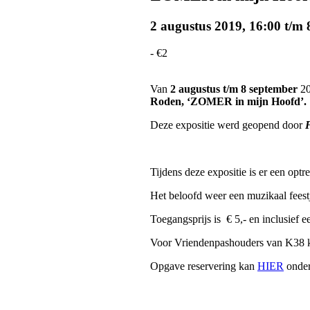
2 augustus 2019, 16:00
t/m
-
€2
Van
2 augustus t/m 8 september
20
Roden,
‘
ZOMER in mijn Hoofd’.
Deze expositie werd geopend door
Tijdens deze expositie is er een opt
Het beloofd weer een muzikaal fees
Toegangsprijs is € 5,- en inclusief 
Voor Vriendenpashouders van K38 ko
Opgave reservering kan
HIER
onder