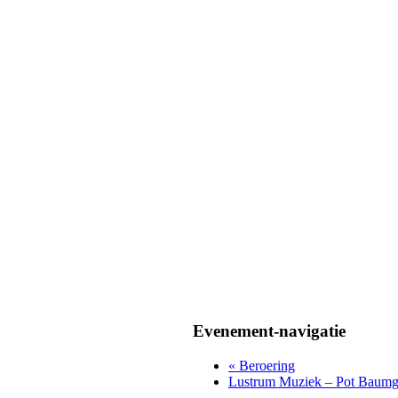
Evenement-navigatie
«
Beroering
Lustrum Muziek – Pot Baumg