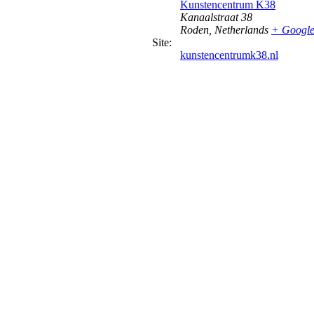
Kunstencentrum K38
Kanaalstraat 38
Roden
,
Netherlands
+ Googl
Site:
kunstencentrumk38.nl