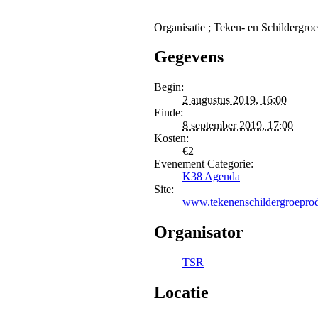
Organisatie ; Teken- en Schildergr
Gegevens
Begin:
2 augustus 2019, 16:00
Einde:
8 september 2019, 17:00
Kosten:
€2
Evenement Categorie:
K38 Agenda
Site:
www.tekenenschildergroeprod
Organisator
TSR
Locatie