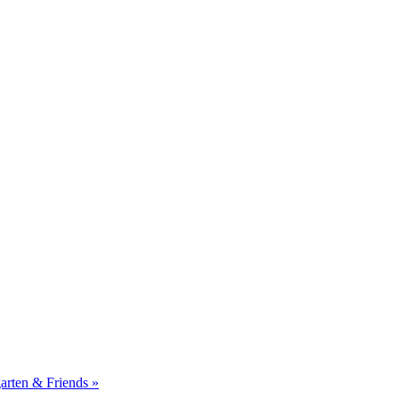
arten & Friends
»