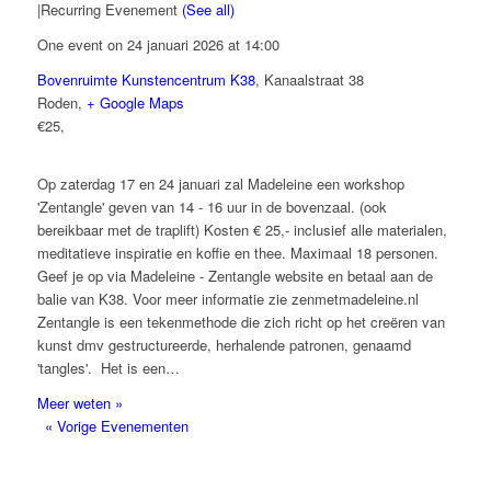
|
Recurring Evenement
(See all)
One event on 24 januari 2026 at 14:00
Bovenruimte Kunstencentrum K38
,
Kanaalstraat 38
Roden
,
+ Google Maps
€25,
Op zaterdag 17 en 24 januari zal Madeleine een workshop
'Zentangle' geven van 14 - 16 uur in de bovenzaal. (ook
bereikbaar met de traplift) Kosten € 25,- inclusief alle materialen,
meditatieve inspiratie en koffie en thee. Maximaal 18 personen.
Geef je op via Madeleine - Zentangle website en betaal aan de
balie van K38. Voor meer informatie zie zenmetmadeleine.nl
Zentangle is een tekenmethode die zich richt op het creëren van
kunst dmv gestructureerde, herhalende patronen, genaamd
'tangles'. Het is een…
Meer weten »
«
Vorige Evenementen