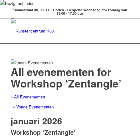
Kanaalstraat 38, 9301 LT Roden - Geopend woensdag t/m zondag van
13.00 - 17.00 uur
All evenementen for
Workshop ‘Zentangle’
« All Evenementen
«
Vorige Evenementen
januari 2026
Workshop ‘Zentangle’