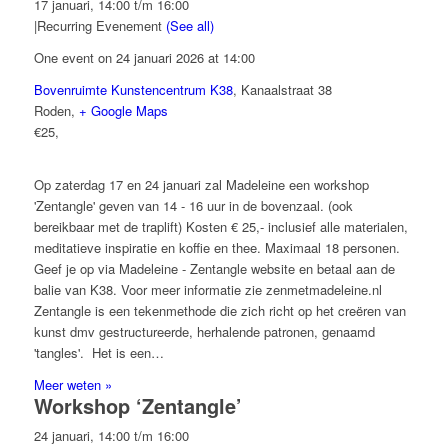
17 januari, 14:00
t/m
16:00
|
Recurring Evenement
(See all)
One event on 24 januari 2026 at 14:00
Bovenruimte Kunstencentrum K38
,
Kanaalstraat 38
Roden
,
+ Google Maps
€25,
Op zaterdag 17 en 24 januari zal Madeleine een workshop
'Zentangle' geven van 14 - 16 uur in de bovenzaal. (ook
bereikbaar met de traplift) Kosten € 25,- inclusief alle materialen,
meditatieve inspiratie en koffie en thee. Maximaal 18 personen.
Geef je op via Madeleine - Zentangle website en betaal aan de
balie van K38. Voor meer informatie zie zenmetmadeleine.nl
Zentangle is een tekenmethode die zich richt op het creëren van
kunst dmv gestructureerde, herhalende patronen, genaamd
'tangles'. Het is een…
Meer weten »
Workshop ‘Zentangle’
24 januari, 14:00
t/m
16:00