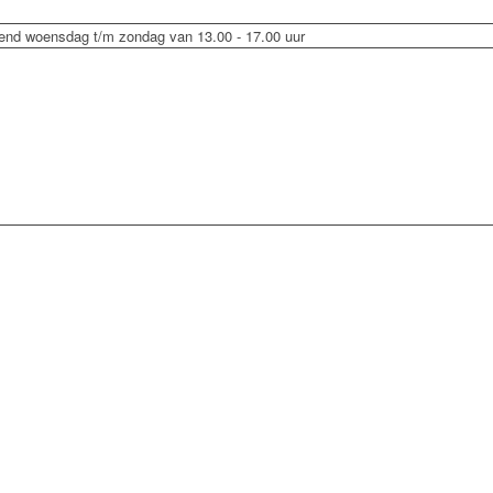
end woensdag t/m zondag van 13.00 - 17.00 uur