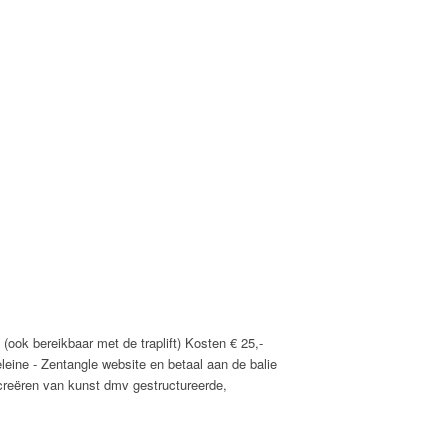
(ook bereikbaar met de traplift) Kosten € 25,-
eleine - Zentangle website en betaal aan de balie
creëren van kunst dmv gestructureerde,