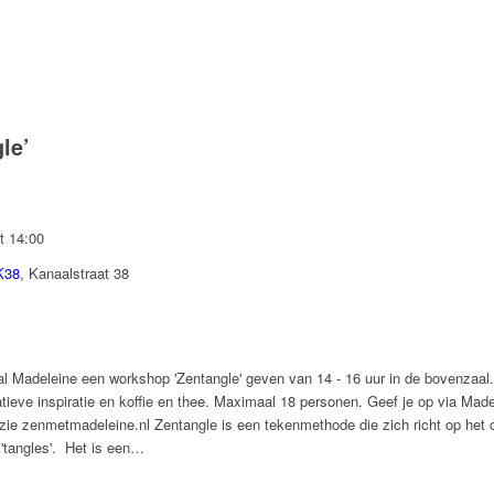
le’
t 14:00
K38
,
Kanaalstraat 38
l Madeleine een workshop 'Zentangle' geven van 14 - 16 uur in de bovenzaal. 
tatieve inspiratie en koffie en thee. Maximaal 18 personen. Geef je op via Mad
zie zenmetmadeleine.nl Zentangle is een tekenmethode die zich richt op het 
'tangles'. Het is een…