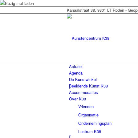
Kanaalstraat 38, 9301 LT Roden - Geop
Actueel
Agenda
De Kunstwinkel
Beeldende Kunst K38
Accommodaties
Over K38
Vrienden
Organisatie
Ondernemingsplan
Lustrum K38