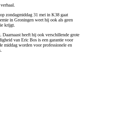
 verhaal.
s op zondagmiddag 31 mei in K38 gaat
ademie in Groningen weet hij ook als geen
e krijgt.
t. Daarnaast heeft hij ook verschillende grote
gheid van Eric Bos is een garantie voor
rende middag worden voor professionele en
.