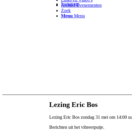
Instagram
Archief Evenementen
Zoek
Menu
Menu
Lezing Eric Bos
Lezing Eric Bos zondag 31 mei om 14:00 u
Berichten uit het vibreerputje.