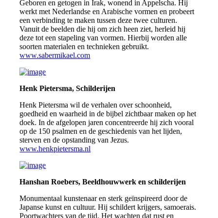
Geboren en getogen in Irak, wonend in Appelscha. Hij
werkt met Nederlandse en Arabische vormen en probeert
een verbinding te maken tussen deze twee culturen.
Vanuit de beelden die hij om zich heen ziet, herleid hij
deze tot een stapeling van vormen. Hierbij worden alle
soorten materialen en technieken gebruikt.
www.sabermikael.com
Henk Pietersma, Schilderijen
Henk Pietersma wil de verhalen over schoonheid,
goedheid en waarheid in de bijbel zichtbaar maken op het
doek. In de afgelopen jaren concentreerde hij zich vooral
op de 150 psalmen en de geschiedenis van het lijden,
sterven en de opstanding van Jezus.
www.henkpietersma.nl
Hanshan Roebers, Beeldhouwwerk en schilderijen
Monumentaal kunstenaar en sterk geïnspireerd door de
Japanse kunst en cultuur. Hij schildert krijgers, samoerais.
Poortwachters van de tijd. Het wachten dat rust en