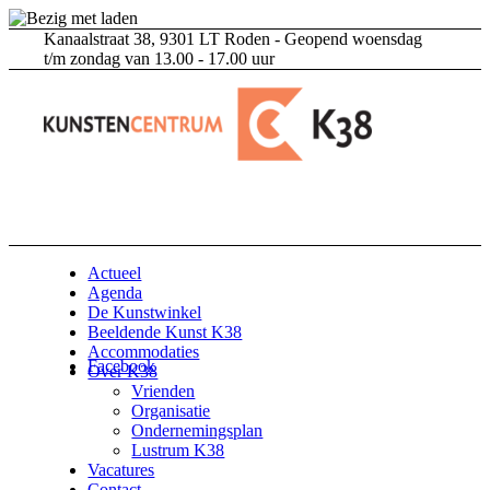
Kanaalstraat 38, 9301 LT Roden - Geopend woensdag
t/m zondag van 13.00 - 17.00 uur
Actueel
Agenda
De Kunstwinkel
Beeldende Kunst K38
Accommodaties
Facebook
Over K38
Vrienden
Organisatie
Ondernemingsplan
Lustrum K38
Vacatures
Contact