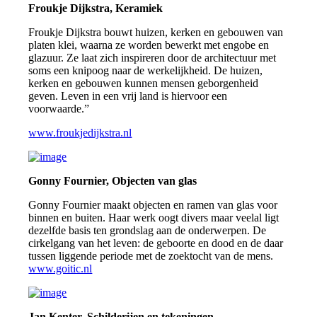
Froukje Dijkstra, Keramiek
Froukje Dijkstra bouwt huizen, kerken en gebouwen van
platen klei, waarna ze worden bewerkt met engobe en
glazuur. Ze laat zich inspireren door de architectuur met
soms een knipoog naar de werkelijkheid. De huizen,
kerken en gebouwen kunnen mensen geborgenheid
geven. Leven in een vrij land is hiervoor een
voorwaarde.”
www.froukjedijkstra.nl
Gonny Fournier, Objecten van glas
Gonny Fournier maakt objecten en ramen van glas voor
binnen en buiten. Haar werk oogt divers maar veelal ligt
dezelfde basis ten grondslag aan de onderwerpen. De
cirkelgang van het leven: de geboorte en dood en de daar
tussen liggende periode met de zoektocht van de mens.
www.goitic.nl
Jan Kenter, Schilderijen en tekeningen