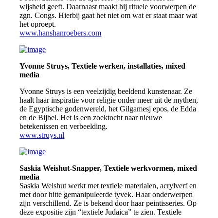
wijsheid geeft. Daarnaast maakt hij rituele voorwerpen de
zgn. Congs. Hierbij gaat het niet om wat er staat maar wat
het oproept.
www.hanshanroebers.com
Yvonne Struys, Textiele werken, installaties, mixed
media
Yvonne Struys is een veelzijdig beeldend kunstenaar. Ze
haalt haar inspiratie voor religie onder meer uit de mythen,
de Egyptische godenwereld, het Gilgamesj epos, de Edda
en de Bijbel. Het is een zoektocht naar nieuwe
betekenissen en verbeelding.
www.struys.nl
Saskia Weishut-Snapper, Textiele werkvormen, mixed
media
Saskia Weishut werkt met textiele materialen, acrylverf en
met door hitte gemanipuleerde tyvek. Haar onderwerpen
zijn verschillend. Ze is bekend door haar peintisseries. Op
deze expositie zijn “textiele Judaica” te zien. Textiele