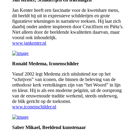
Jan Kenter heeft een fascinatie voor de kwetsbare mens,
dit beeldt hij uit in expressieve schilderijen en grote
figuratieve tekeningen in narratieve reeksen. Hij laat zich
daarbij onder andere inspireren door Crucifixen en Piëta’s.
Niet alleen door de beeldende kwaliteiten daarvan, maar
vooral ook inhoudelijk.
www.jankenter.nl
Ronald Medema, Iconenschilder
Vanaf 2002 legt Medema zich uitsluitend toe op het
“schrijven” van iconen, die binnen de beleving van de
orthodoxe kerk vertolkingen zijn van “het Woord” in lijn
en kleur. Hij is als een moderne pelgrim, uit de oorsprong
van de eeuwenoude traditie werkend, steeds onderweg,
de blik gericht op de toekomst.
www.iconenschilder.nl
Saber Mikael, Beeldend kunstenaar