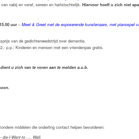
van nabij en veraf, sereen en hartstochtelijk.
Hiervoor hoeft u zich niet ap
15.00 uur
–
Meet & Greet met de exposerende kunstenaars, met pianospel va
sprijs van de gedichtenwedstrijd over dementie.
 2,- p.p.; Kinderen en mensen met een vriendenpas gratis.
dient u zich van te voren aan te melden a.u.b.
rsoon.
ijzondere middelen die onderling contact helpen bevorderen:
 die-I-Want-to …. Wall.