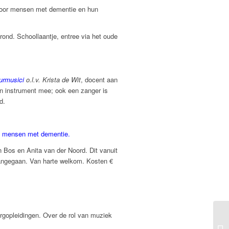
 voor mensen met dementie en hun
rond. Schoollaantje, entree via het oude
urmusici
o.l.v. Krista de Wit
, docent aan
 instrument mee; ook een zanger is
d.
 mensen met dementie.
 Bos en Anita van der Noord. Dit vanuit
angegaan. Van harte welkom. Kosten €
orgopleidingen. Over de rol van muziek