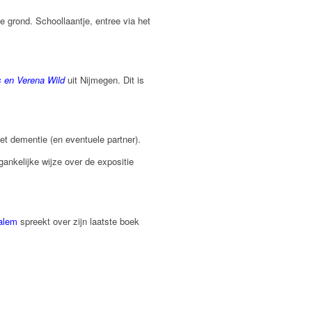
 grond. Schoollaantje, entree via het
s en Verena Wild
uit Nijmegen. Dit is
t dementie (en eventuele partner).
nkelijke wijze over de expositie
alem
spreekt over zijn laatste boek