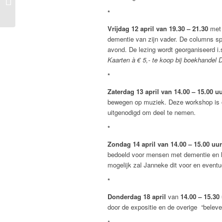
*
Vrijdag 12 april van 19.30 – 21.30
met 
dementie van zijn vader. De columns sp
avond. De lezing wordt georganiseerd i
Kaarten à € 5,- te koop bij boekhandel
*
Zaterdag 13 april van 14.00 – 15.00 u
bewegen op muziek. Deze workshop is o
uitgenodigd om deel te nemen.
*
Zondag 14 april van 14.00 – 15.00 uur
bedoeld voor mensen met dementie en hu
mogelijk zal Janneke dit voor en eventu
*
Donderdag 18 april
van
14.00 – 15.30
door de expositie en de overige “beleve