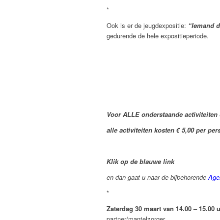
*
Ook is er de jeugdexpositie:
“Iemand di
gedurende de hele expositieperiode.
Voor ALLE onderstaande activiteiten 
alle activiteiten kosten € 5,00 per pe
Klik op de blauwe link
en dan gaat u naar de bijbehorende
Age
*
Zaterdag 30 maart van 14.00 – 15.00 
partner/mantelzorger.