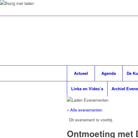
Actueel
Agenda
De Ku
Links en Video’s
Archief Even
« Alle evenementen
Dit evenement is voorbij.
Ontmoeting met 