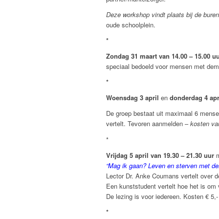
Deze workshop vindt plaats bij de bure
oude schoolplein.
*
Zondag 31 maart van 14.00 – 15.00 u
speciaal bedoeld voor mensen met demen
*
Woensdag 3 april
en
donderdag 4 apr
De groep bestaat uit maximaal 6 mensen
vertelt. Tevoren aanmelden –
kosten va
*
Vrijdag 5 april van 19.30 – 21.30 uur
m
“Mag ik gaan? Leven en sterven met de
Lector Dr. Anke Coumans vertelt over d
Een kunststudent vertelt hoe het is om
De lezing is voor iedereen.
Kosten € 5,-
*