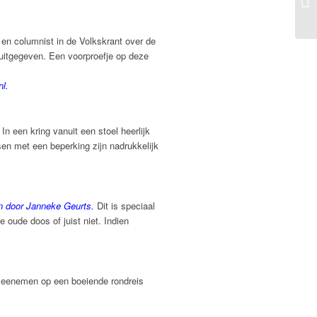
 en columnist in de Volkskrant over de
 uitgegeven. Een voorproefje op deze
nl
.
In een kring vanuit een stoel heerlijk
n met een beperking zijn nadrukkelijk
en door Janneke Geurts
.
Dit is speciaal
oude doos of juist niet. Indien
meenemen op een boeiende rondreis