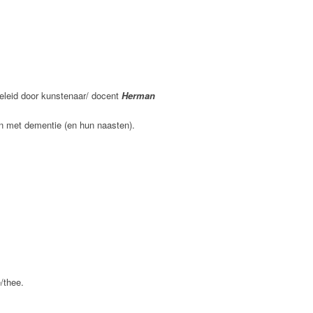
eleid door kunstenaar/ docent
Herman
en met dementie (en hun naasten).
/thee.